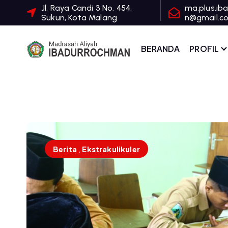
Jl. Raya Candi 3 No. 454,
ma.plus.ib
Sukun, Kota Malang
n@gmail.c
BERANDA
PROFIL
Berita
,
Ekstrakulikuler