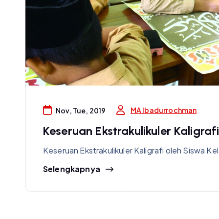
MA Ibadurrochman
Nov, Tue, 2019
Keseruan Ekstrakulikuler Kaligraf
Keseruan Ekstrakulikuler Kaligrafi oleh Siswa Ke
Selengkapnya