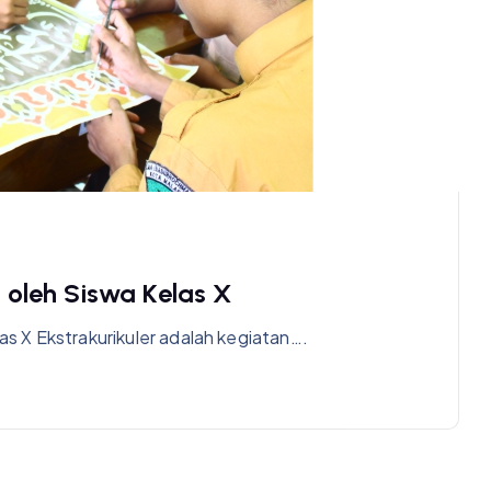
i oleh Siswa Kelas X
las X Ekstrakurikuler adalah kegiatan….