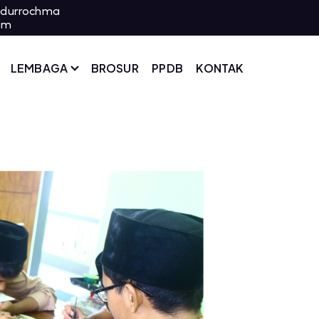
adurrochma
om
LEMBAGA
BROSUR
PPDB
KONTAK